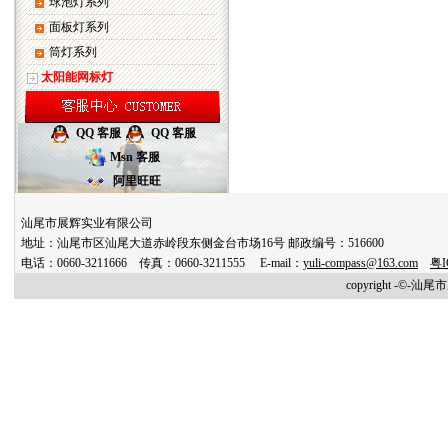
球泡灯系列
面板灯系列
筒灯系列
太阳能网标灯
QQ 客服
QQ 客服
Msn 客服
阿里旺旺
汕尾市展辉实业有限公司
地址：汕尾市区汕尾大道赤岭段东侧金台市场16号 邮政编号：516600
电话：0660-3211666 传真：0660-3211555 E-mail：
yuli-compass@163.com
粤I
copyright -©-汕尾