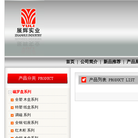
首页
|
公司简介
|
新品推荐
|
产品
磁罗盘系列
全塑 木盒系列
特塑 纸盒系列
调磁 系列
全铜 铝座系列
红木柜 系列