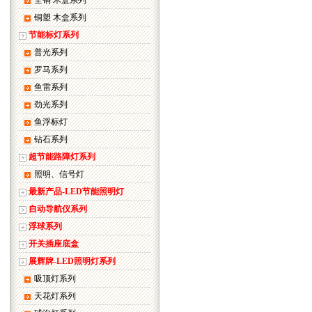
全铜 木盒系列
铜塑 木盒系列
节能标灯系列
普光系列
罗马系列
鱼雷系列
劲光系列
鱼浮标灯
钻石系列
超节能路障灯系列
照明、信号灯
最新产品-LED节能照明灯
自动导航仪系列
浮球系列
开关插座底盒
展辉牌-LED照明灯系列
吸顶灯系列
天花灯系列