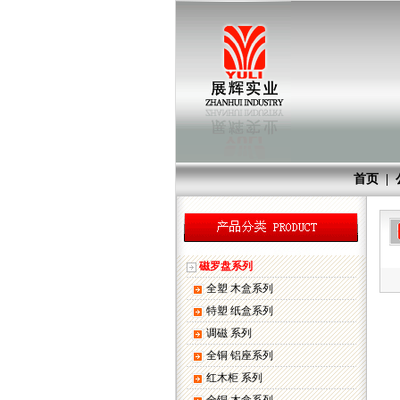
首页
|
磁罗盘系列
全塑 木盒系列
特塑 纸盒系列
调磁 系列
全铜 铝座系列
红木柜 系列