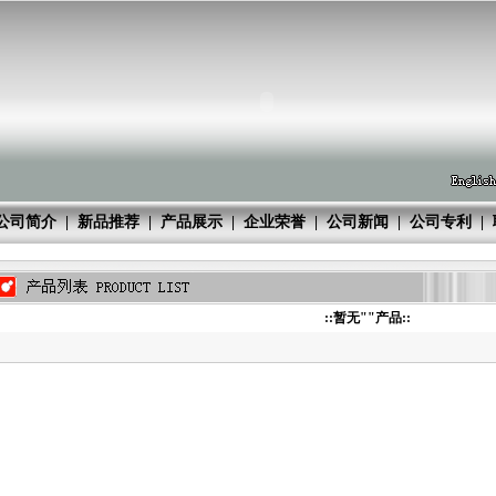
公司简介
|
新品推荐
|
产品展示
|
企业荣誉
|
公司新闻
|
公司专利
|
::暂无""产品::