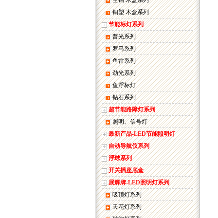
全铜 木盒系列
铜塑 木盒系列
节能标灯系列
普光系列
罗马系列
鱼雷系列
劲光系列
鱼浮标灯
钻石系列
超节能路障灯系列
照明、信号灯
最新产品-LED节能照明灯
自动导航仪系列
浮球系列
开关插座底盒
展辉牌-LED照明灯系列
吸顶灯系列
天花灯系列