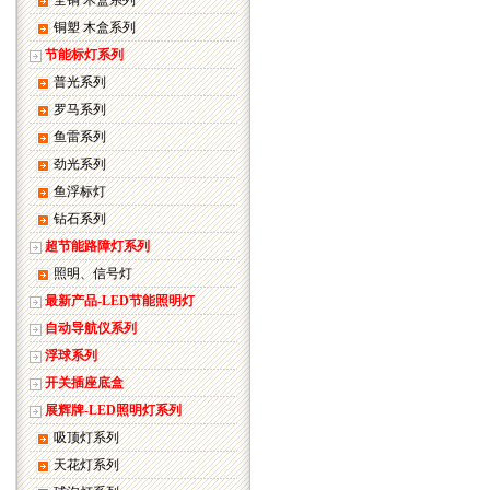
全铜 木盒系列
铜塑 木盒系列
节能标灯系列
普光系列
罗马系列
鱼雷系列
劲光系列
鱼浮标灯
钻石系列
超节能路障灯系列
照明、信号灯
最新产品-LED节能照明灯
自动导航仪系列
浮球系列
开关插座底盒
展辉牌-LED照明灯系列
吸顶灯系列
天花灯系列