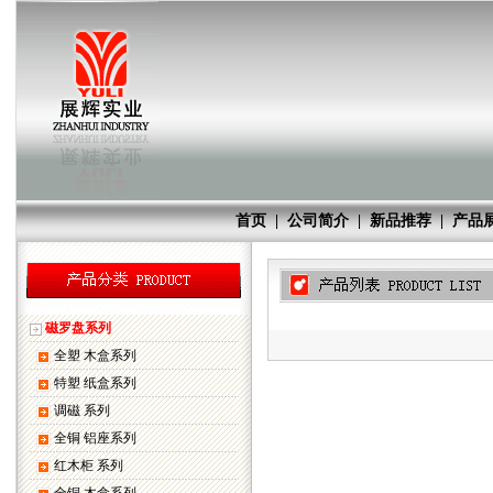
首页
|
公司简介
|
新品推荐
|
产品
磁罗盘系列
全塑 木盒系列
特塑 纸盒系列
调磁 系列
全铜 铝座系列
红木柜 系列