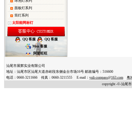
球泡灯系列
面板灯系列
筒灯系列
太阳能网标灯
QQ 客服
QQ 客服
Msn 客服
阿里旺旺
汕尾市展辉实业有限公司
地址：汕尾市区汕尾大道赤岭段东侧金台市场16号 邮政编号：516600
电话：0660-3211666 传真：0660-3211555 E-mail：
yuli-compass@163.com
粤I
copyright -©-汕尾