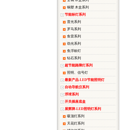
全铜 木盒系列
铜塑 木盒系列
节能标灯系列
普光系列
罗马系列
鱼雷系列
劲光系列
鱼浮标灯
钻石系列
超节能路障灯系列
照明、信号灯
最新产品-LED节能照明灯
自动导航仪系列
浮球系列
开关插座底盒
展辉牌-LED照明灯系列
吸顶灯系列
天花灯系列