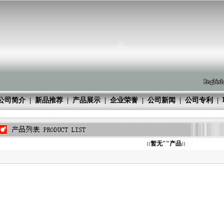
公司简介
|
新品推荐
|
产品展示
|
企业荣誉
|
公司新闻
|
公司专利
|
::暂无""产品::