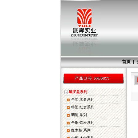
首页
|
磁罗盘系列
全塑 木盒系列
特塑 纸盒系列
调磁 系列
全铜 铝座系列
红木柜 系列