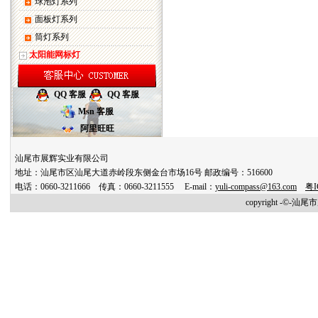
球泡灯系列
面板灯系列
筒灯系列
太阳能网标灯
QQ 客服
QQ 客服
Msn 客服
阿里旺旺
汕尾市展辉实业有限公司
地址：汕尾市区汕尾大道赤岭段东侧金台市场16号 邮政编号：516600
电话：0660-3211666 传真：0660-3211555 E-mail：
yuli-compass@163.com
粤I
copyright -©-汕尾