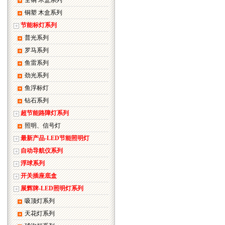
全铜 木盒系列
铜塑 木盒系列
节能标灯系列
普光系列
罗马系列
鱼雷系列
劲光系列
鱼浮标灯
钻石系列
超节能路障灯系列
照明、信号灯
最新产品-LED节能照明灯
自动导航仪系列
浮球系列
开关插座底盒
展辉牌-LED照明灯系列
吸顶灯系列
天花灯系列