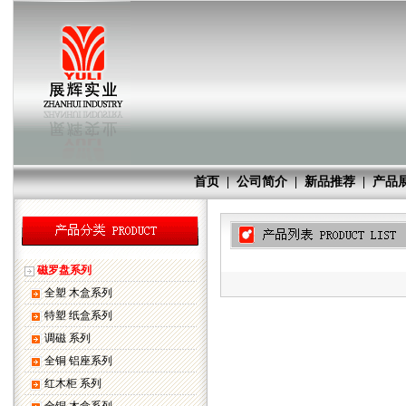
首页
|
公司简介
|
新品推荐
|
产品
磁罗盘系列
全塑 木盒系列
特塑 纸盒系列
调磁 系列
全铜 铝座系列
红木柜 系列